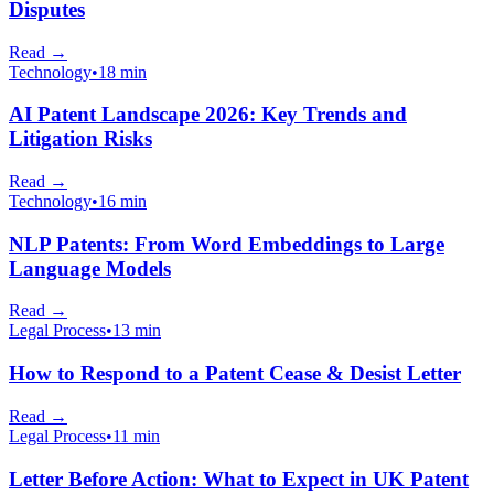
Disputes
Read
→
Technology
•
18 min
AI Patent Landscape 2026: Key Trends and
Litigation Risks
Read
→
Technology
•
16 min
NLP Patents: From Word Embeddings to Large
Language Models
Read
→
Legal Process
•
13 min
How to Respond to a Patent Cease & Desist Letter
Read
→
Legal Process
•
11 min
Letter Before Action: What to Expect in UK Patent