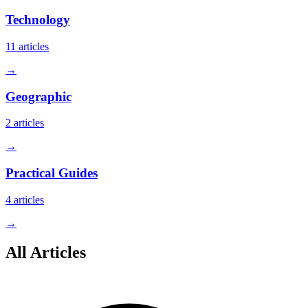
Technology
11
articles
→
Geographic
2
articles
→
Practical Guides
4
articles
→
All Articles