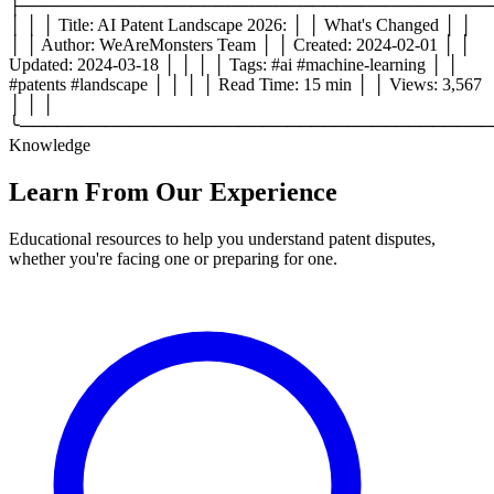
├───────────────────────────────────────
│ │ │ Title: AI Patent Landscape 2026: │ │ What's Changed │ │
│ │ Author: WeAreMonsters Team │ │ Created: 2024-02-01 │ │
Updated: 2024-03-18 │ │ │ │ Tags: #ai #machine-learning │ │
#patents #landscape │ │ │ │ Read Time: 15 min │ │ Views: 3,567
│ │ │
╰───────────────────────────────────────
Knowledge
Learn From
Our Experience
Educational resources to help you understand patent disputes,
whether you're facing one or preparing for one.