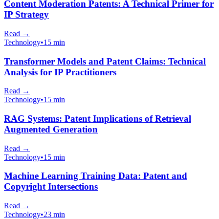
Content Moderation Patents: A Technical Primer for
IP Strategy
Read
→
Technology
•
15 min
Transformer Models and Patent Claims: Technical
Analysis for IP Practitioners
Read
→
Technology
•
15 min
RAG Systems: Patent Implications of Retrieval
Augmented Generation
Read
→
Technology
•
15 min
Machine Learning Training Data: Patent and
Copyright Intersections
Read
→
Technology
•
23 min