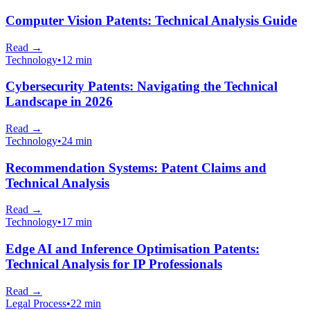
Computer Vision Patents: Technical Analysis Guide
Read
→
Technology
•
12 min
Cybersecurity Patents: Navigating the Technical
Landscape in 2026
Read
→
Technology
•
24 min
Recommendation Systems: Patent Claims and
Technical Analysis
Read
→
Technology
•
17 min
Edge AI and Inference Optimisation Patents:
Technical Analysis for IP Professionals
Read
→
Legal Process
•
22 min