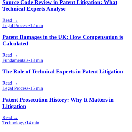
Source Code Review in Patent Litigation: What
Technical Experts Analyse
Read
→
Legal Process
•
12 min
Patent Damages in the UK: How Compensation is
Calculated
Read
→
Fundamentals
•
18 min
The Role of Technical Experts in Patent Litigation
Read
→
Legal Process
•
15 min
Patent Prosecution History: Why It Matters in
Litigation
Read
→
Technology
•
14 min