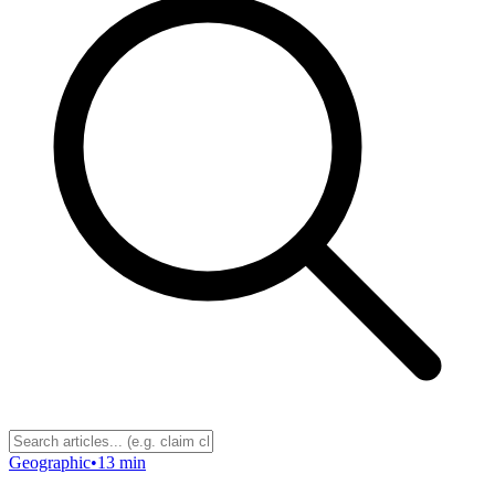
Geographic
•
13 min