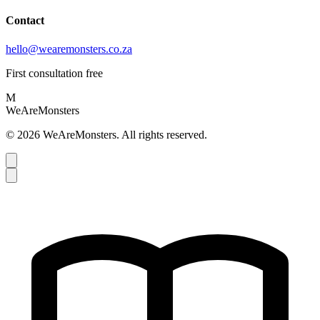
Contact
hello@wearemonsters.co.za
First consultation free
M
WeAreMonsters
©
2026
WeAreMonsters. All rights reserved.