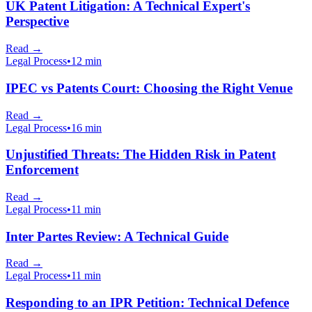
UK Patent Litigation: A Technical Expert's
Perspective
Read
→
Legal Process
•
12 min
IPEC vs Patents Court: Choosing the Right Venue
Read
→
Legal Process
•
16 min
Unjustified Threats: The Hidden Risk in Patent
Enforcement
Read
→
Legal Process
•
11 min
Inter Partes Review: A Technical Guide
Read
→
Legal Process
•
11 min
Responding to an IPR Petition: Technical Defence