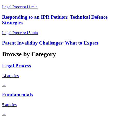
Legal Process
•
11 min
Responding to an IPR Petition: Technical Defence
Strategies
Legal Process
•
15 min
Patent Invalidity Challenges: What to Expect
Browse by Category
Legal Process
14
articles
→
Fundamentals
5
articles
→