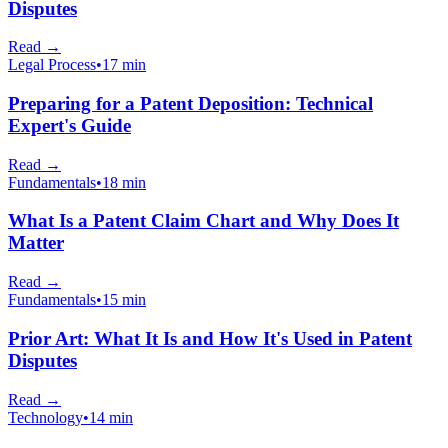
Disputes
Read
→
Legal Process
•
17 min
Preparing for a Patent Deposition: Technical
Expert's Guide
Read
→
Fundamentals
•
18 min
What Is a Patent Claim Chart and Why Does It
Matter
Read
→
Fundamentals
•
15 min
Prior Art: What It Is and How It's Used in Patent
Disputes
Read
→
Technology
•
14 min